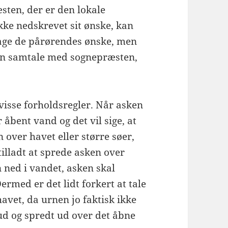
sten, der er den lokale
ke nedskrevet sit ønske, kan
tage de pårørendes ønske, men
il en samtale med sognepræsten,
visse forholdsregler. Når asken
 åbent vand og det vil sige, at
n over havet eller større søer,
tilladt at sprede asken over
 ned i vandet, asken skal
ermed er det lidt forkert at tale
vet, da urnen jo faktisk ikke
d og spredt ud over det åbne