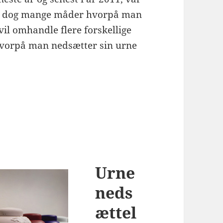
r er dog mange måder hvorpå man
vil omhandle flere forskellige
hvorpå man nedsætter sin urne
Urne
neds
ættel