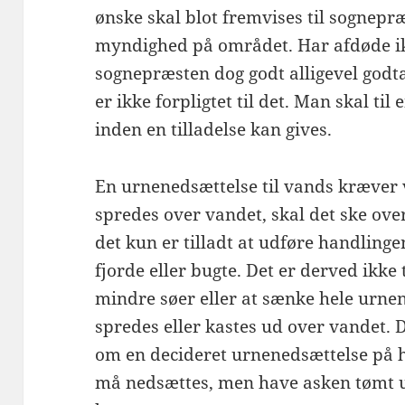
ønske skal blot fremvises til sognepræ
myndighed på området. Har afdøde ik
sognepræsten dog godt alligevel god
er ikke forpligtet til det. Man skal t
inden en tilladelse kan gives.
En urnenedsættelse til vands kræver 
spredes over vandet, skal det ske over
det kun er tilladt at udføre handlinge
fjorde eller bugte. Det er derved ikke 
mindre søer eller at sænke hele urnen
spredes eller kastes ud over vandet. D
om en decideret urnenedsættelse på ha
må nedsættes, men have asken tømt u