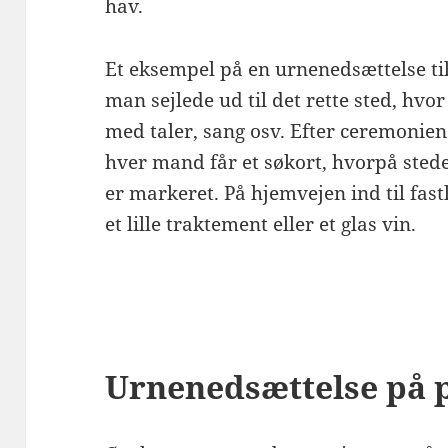
hav.
Et eksempel på en urnenedsættelse ti
man sejlede ud til det rette sted, hv
med taler, sang osv. Efter ceremonie
hver mand får et søkort, hvorpå stede
er markeret. På hjemvejen ind til fas
et lille traktement eller et glas vin.
Urnenedsættelse på 