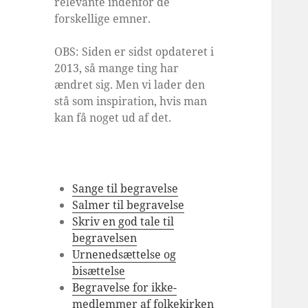
relevante indenfor de
forskellige emner.
OBS: Siden er sidst opdateret i
2013, så mange ting har
ændret sig. Men vi lader den
stå som inspiration, hvis man
kan få noget ud af det.
Sange til begravelse
Salmer til begravelse
Skriv en god tale til
begravelsen
Urnenedsættelse og
bisættelse
Begravelse for ikke-
medlemmer af folkekirken