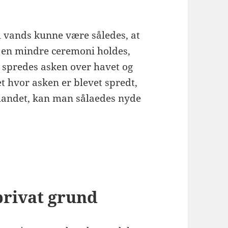
l vands kunne være således, at
or en mindre ceremoni holdes,
n spredes asken over havet og
t hvor asken er blevet spredt,
tlandet, kan man sålaedes nyde
privat grund