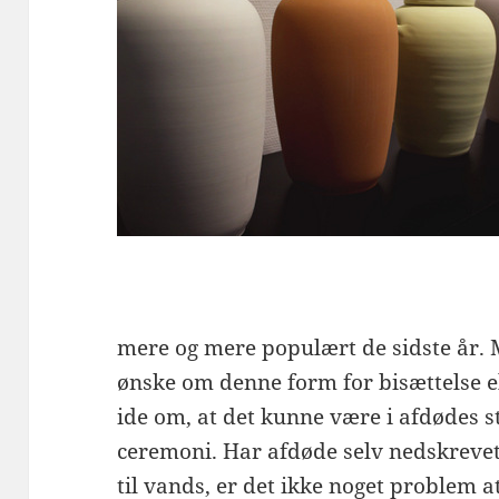
mere og mere populært de sidste år. M
ønske om denne form for bisættelse e
ide om, at det kunne være i afdødes s
ceremoni. Har afdøde selv nedskrevet
til vands, er det ikke noget problem a