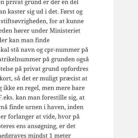
n privat grund er der en del
 kaster sig ud i det. Først og
 stiftsøvrigheden, for at kunne
heden hører under Ministeriet
nder kan man finde
skal stå navn og cpr-nummer på
matrikelnummer på grunden også
telse på privat grund opfordres
kort, så det er muligt præcist at
g ikke en regel, men mere bare
.eks. kan man forestille sig, at
må finde urnen i haven, inden
ber forlanger at vide, hvor på
teres ens ansøgning, er det
 nedgraves mindst 1 meter