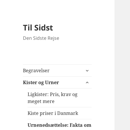
Til Sidst
Den Sidste Rejse
udvid
Begravelser
undermenu
udvid
Kister og Urner
undermenu
Ligkister: Pris, krav og
meget mere
Kiste priser i Danmark
Urnenedsættelse: Fakta om