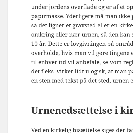
under jordens overflade og er af et opl
papirmasse. Yderligere må man ikke 
så det ligner et gravsted eller en kir
omkring eller nær urnen, så den kan s
10 år. Dette er lovgivningen på området
overholde, hvis man vil gøre tingene e
til enhver tid vil anbefale, selvom re
det f.eks. virker lidt ulogisk, at man
en sten med tekst på det sted, urnen 
Urnenedsættelse i ki
Ved en kirkelig bisættelse siges der fa