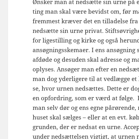
Ønsker man at nedsætte sin urne på e
ting man skal være bevidst om, før man
fremmest kræver det en tilladelse fra
nedsætte sin urne privat. Stiftsøvrig
for ligestilling og kirke og også heru
ansøgningsskemaer. I ens ansøgning 
afdøde og desuden skal adresse og 
oplyses. Ansøger man efter en nedsæt
man dog yderligere til at vedlægge et 
se, hvor urnen nedsættes. Dette er do
en opfordring, som er værd at følge. F
man selv dør og ens egne pårørende, 
huset skal sælges – eller at en evt. kø
grunden, der er nedsat en urne. Accep
under nedsættelsen vigtigt, at urnen