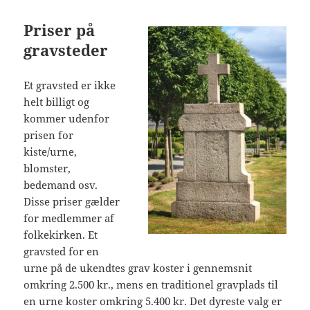
Priser på
gravsteder
Et gravsted er ikke
helt billigt og
kommer udenfor
prisen for
kiste/urne,
blomster,
bedemand osv.
Disse priser gælder
for medlemmer af
folkekirken. Et
gravsted for en
urne på de ukendtes grav koster i gennemsnit
omkring 2.500 kr., mens en traditionel gravplads til
en urne koster omkring 5.400 kr. Det dyreste valg er