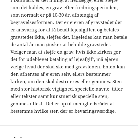
I Danmark er det muligt at nedlægge, eller sløjfe
som det kaldes, en grav efter fredningsperioden,
som normalt er på 10-30 år, afhængig af
begravelsesformen. Det er ejeren af gravstedet der
er ansvarlig for at få betalt lejeafgiften og betales
gravstedet ikke, sløjfes det. Ligeledes kan man betale
de antal år man ønsker at beholde gravstedet.
Vælger man at sløjfe en grav, hvis ikke kirken gør
det for udeblevet betaling af lejeafgift, må ejeren
vælge hvad der skal ske med gravstenen. Enten kan
den afhentes af ejeren selv, ellers bestemmer
kirken, om den skal destrueres eller gemmes. Sten
med stor historisk vigtighed, specielle navne, titler
eller tekster samt kunstnerisk specielle sten,
gemmes oftest. Det er op til menighedsrådet at
bestemme hvilke sten der er bevaringsværdige.