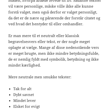
måden, hvorpå afdøde levede sit liv. Sådanne tekster
vil være personlige, måske ville ikke alle kunne
forstå valget, men også derfor er valget personligt,
da det er de nære og pårørende der forstår citatet og
ved hvad det hentyder til eller omhandler.
Er man mere til et neutralt eller klassisk
begravelsesvers eller tekst, er der nogle meget
oplagte at vælge. Mange af disse nedenstående vers
er meget brugte, men ikke mindre betydningsfulde,
de er nemlig fyldt med symbolik, betydning og ikke
mindst kærlighed.
Mere neutrale men smukke tekster:
Tak for alt
Dybt savnet
Mindet lever
Elsket for evigt