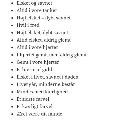
Elsket og savnet
Altid i vore tanker
Højt elsket – dybt savnet
Hvil i fred
Højt elsket, dybt savnet
Altid elsket, aldrig glemt
Altid i vore hjerter
I hjertet gemt, men aldrig glemt
Gemt i vore hjerter
Et hjerte af guld
Elsket i livet, savnet i døden
Livet går, minderne består
Mindes med kærlighed
Et sidste farvel
Et kærligt farvel
Æret være dit minde