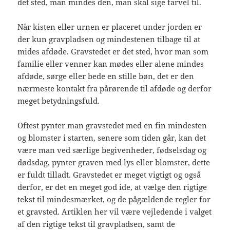
det sted, man mindes den, man skal sige farvel til.
Når kisten eller urnen er placeret under jorden er
der kun gravpladsen og mindestenen tilbage til at
mides afdøde. Gravstedet er det sted, hvor man som
familie eller venner kan mødes eller alene mindes
afdøde, sørge eller bede en stille bøn, det er den
nærmeste kontakt fra pårørende til afdøde og derfor
meget betydningsfuld.
Oftest pynter man gravstedet med en fin mindesten
og blomster i starten, senere som tiden går, kan det
være man ved særlige begivenheder, fødselsdag og
dødsdag, pynter graven med lys eller blomster, dette
er fuldt tilladt. Gravstedet er meget vigtigt og også
derfor, er det en meget god ide, at vælge den rigtige
tekst til mindesmærket, og de pågældende regler for
et gravsted. Artiklen her vil være vejledende i valget
af den rigtige tekst til gravpladsen, samt de