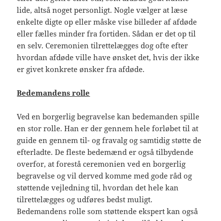
lide, altså noget personligt. Nogle vælger at læse
enkelte digte op eller måske vise billeder af afdøde
eller fælles minder fra fortiden. Sådan er det op til
en selv. Ceremonien tilrettelægges dog ofte efter
hvordan afdøde ville have ønsket det, hvis der ikke
er givet konkrete ønsker fra afdøde.
Bedemandens rolle
Ved en borgerlig begravelse kan bedemanden spille
en stor rolle. Han er der gennem hele forløbet til at
guide en gennem til- og fravalg og samtidig støtte de
efterladte. De fleste bedemænd er også tilbydende
overfor, at forestå ceremonien ved en borgerlig
begravelse og vil derved komme med gode råd og
støttende vejledning til, hvordan det hele kan
tilrettelægges og udføres bedst muligt.
Bedemandens rolle som støttende ekspert kan også