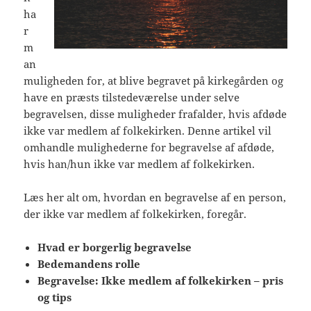
ha
r
m
an
muligheden for, at blive begravet på kirkegården og
have en præsts tilstedeværelse under selve
begravelsen, disse muligheder frafalder, hvis afdøde
ikke var medlem af folkekirken. Denne artikel vil
omhandle mulighederne for begravelse af afdøde,
hvis han/hun ikke var medlem af folkekirken.
Læs her alt om, hvordan en begravelse af en person,
der ikke var medlem af folkekirken, foregår.
Hvad er borgerlig begravelse
Bedemandens rolle
Begravelse: Ikke medlem af folkekirken – pris
og tips