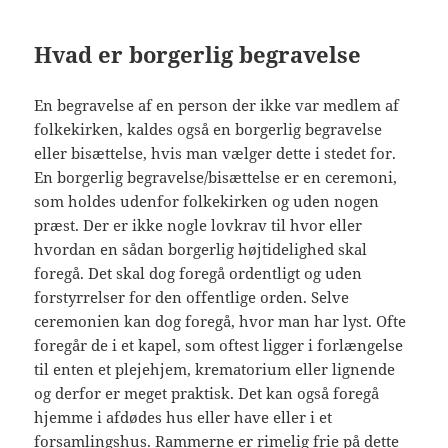
Hvad er borgerlig begravelse
En begravelse af en person der ikke var medlem af
folkekirken, kaldes også en borgerlig begravelse
eller bisættelse, hvis man vælger dette i stedet for.
En borgerlig begravelse/bisættelse er en ceremoni,
som holdes udenfor folkekirken og uden nogen
præst. Der er ikke nogle lovkrav til hvor eller
hvordan en sådan borgerlig højtidelighed skal
foregå. Det skal dog foregå ordentligt og uden
forstyrrelser for den offentlige orden. Selve
ceremonien kan dog foregå, hvor man har lyst. Ofte
foregår de i et kapel, som oftest ligger i forlængelse
til enten et plejehjem, krematorium eller lignende
og derfor er meget praktisk. Det kan også foregå
hjemme i afdødes hus eller have eller i et
forsamlingshus. Rammerne er rimelig frie på dette