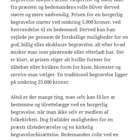
fra præsten og bedemandens rolle bliver derved
større og mere nødvendig. Prisen for en borgerlig
begravelse starter ved omkring 5.000 kroner, ved
henvendelse til en bedemand. Derved kan han
vejlede jer gennem de forskellige muligheder for en
god, billig eller eksklusiv begravelse, alt efter hvad
ønsker man som pårørende eller efterladt har. Det
er klart, at prisen stiger alt hvilke former for
tilbehør eller hvilken form for kiste, blomster og
service man vælger. En traditionel begravelse ligger
på omkring 25.000 kroner.
Altså er der mange ting, man selv kan få lov at
bestemme og tilrettelægge ved en borgerlig
begravelse, når man ikke selv er medlem af
folkekirken. Dog frafalder muligheden for en
præsts tilstedeværelse og en kirkelig
begravelse/bisættelse. Bedemanden rolle ved en