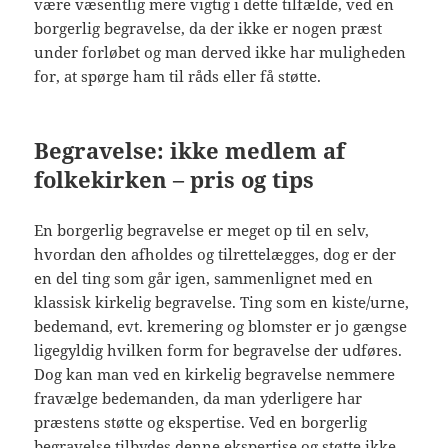
være væsentlig mere vigtig i dette tilfælde, ved en
borgerlig begravelse, da der ikke er nogen præst
under forløbet og man derved ikke har muligheden
for, at spørge ham til råds eller få støtte.
Begravelse: ikke medlem af
folkekirken – pris og tips
En borgerlig begravelse er meget op til en selv,
hvordan den afholdes og tilrettelægges, dog er der
en del ting som går igen, sammenlignet med en
klassisk kirkelig begravelse. Ting som en kiste/urne,
bedemand, evt. kremering og blomster er jo gængse
ligegyldig hvilken form for begravelse der udføres.
Dog kan man ved en kirkelig begravelse nemmere
fravælge bedemanden, da man yderligere har
præstens støtte og ekspertise. Ved en borgerlig
begravelse tilbydes denne ekspertise og støtte ikke