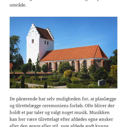
område.
De pårørende har selv muligheden for, at planlægge
og tilrettelægge ceremoniens forløb. Ofte bliver der
holdt et par taler og valgt noget musik. Musikken
kan her være tilrettelagt efter afdødes egne ønsker
eller den genre eller stil, som afdøde godt kunne