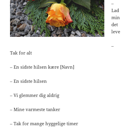
–
Lad
min
det
leve
–
Tak for alt
– En sidste hilsen kære [Navn]
– En sidste hilsen
– Vi glemmer dig aldrig
– Mine varmeste tanker
– Tak for mange hyggelige timer