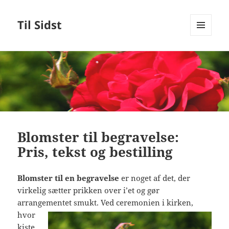
Til Sidst
MENU
OG
WIDGETS
Blomster til begravelse:
Pris, tekst og bestilling
Blomster til en begravelse
er noget af det, der
virkelig sætter prikken over i’et og gør
arrangementet smukt. Ved ceremonien i
kirken,
hvor
kiste