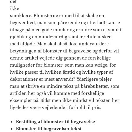
det
ikke
smukkere. Blomsterne er med til at skabe en
begivenhed, man som pårørende og efterladt kan se
tilbage på med gode minder og erindre som et smukt
øjeblik og en mindeværdig samt ærefuld afsked
med afdøde. Man skal altså ikke undervurdere
betydningen af blomster til begravelse og derfor vil
denne artikel vejlede dig gennem de forskellige
muligheder for blomster, som man kan vælge, for
hvilke passer til hvilken årstid og hvilke typer af
dekorationer er mest anvendt? Yderligere plejer
man at skrive en mindre tekst på bårebuketter, som
artiklen her også vil komme med forskellige
eksempler på. Sidst men ikke mindst vil teksten her
ligeledes være vejledende i forhold til pris.
Bestilling af blomster til begravelse
Blomster til begravelse: tekst