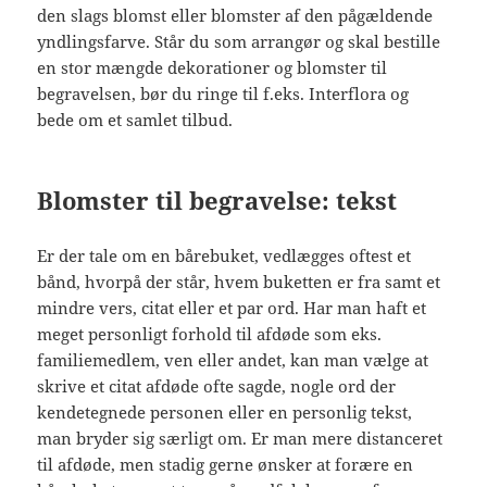
den slags blomst eller blomster af den pågældende
yndlingsfarve. Står du som arrangør og skal bestille
en stor mængde dekorationer og blomster til
begravelsen, bør du ringe til f.eks. Interflora og
bede om et samlet tilbud.
Blomster til begravelse: tekst
Er der tale om en bårebuket, vedlægges oftest et
bånd, hvorpå der står, hvem buketten er fra samt et
mindre vers, citat eller et par ord. Har man haft et
meget personligt forhold til afdøde som eks.
familiemedlem, ven eller andet, kan man vælge at
skrive et citat afdøde ofte sagde, nogle ord der
kendetegnede personen eller en personlig tekst,
man bryder sig særligt om. Er man mere distanceret
til afdøde, men stadig gerne ønsker at forære en