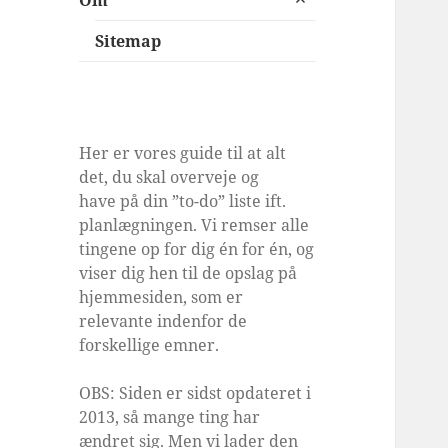
Om
undermenu
Sitemap
Her er vores guide til at alt
det, du skal overveje og
have på din ”to-do” liste ift.
planlægningen. Vi remser alle
tingene op for dig én for én, og
viser dig hen til de opslag på
hjemmesiden, som er
relevante indenfor de
forskellige emner.
OBS: Siden er sidst opdateret i
2013, så mange ting har
ændret sig. Men vi lader den