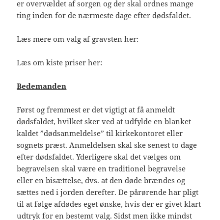
er overvældet af sorgen og der skal ordnes mange
ting inden for de nærmeste dage efter dødsfaldet.
Læs mere om valg af gravsten her:
Læs om kiste priser her:
Bedemanden
Først og fremmest er det vigtigt at få anmeldt
dødsfaldet, hvilket sker ved at udfylde en blanket
kaldet ”dødsanmeldelse” til kirkekontoret eller
sognets præst. Anmeldelsen skal ske senest to dage
efter dødsfaldet. Yderligere skal det vælges om
begravelsen skal være en traditionel begravelse
eller en bisættelse, dvs. at den døde brændes og
sættes ned i jorden derefter. De pårørende har pligt
til at følge afdødes eget ønske, hvis der er givet klart
udtryk for en bestemt valg. Sidst men ikke mindst