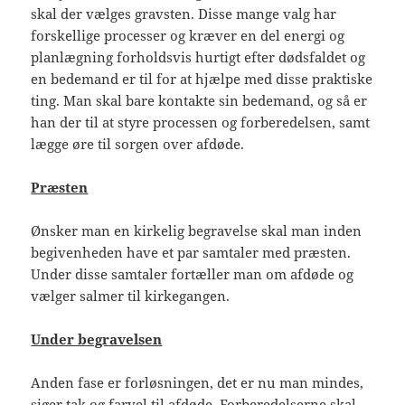
skal der vælges gravsten. Disse mange valg har
forskellige processer og kræver en del energi og
planlægning forholdsvis hurtigt efter dødsfaldet og
en bedemand er til for at hjælpe med disse praktiske
ting. Man skal bare kontakte sin bedemand, og så er
han der til at styre processen og forberedelsen, samt
lægge øre til sorgen over afdøde.
Præsten
Ønsker man en kirkelig begravelse skal man inden
begivenheden have et par samtaler med præsten.
Under disse samtaler fortæller man om afdøde og
vælger salmer til kirkegangen.
Under begravelsen
Anden fase er forløsningen, det er nu man mindes,
siger tak og farvel til afdøde. Forberedelserne skal