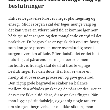
beslutninger
Enhver begravelse kræver meget planlægning og
energi. Midt i sorgen skal der tages mange valg og
det kan være en yderst hård tid at komme igennem,
både grundet sorgen og den manglende energi til det
praktiske. En begravelse er typisk delt op i tre faser,
som kan gøre processen mere overskuelig oveni
sorgen over den afdøde. Efter dødsfaldet er det helt
naturligt, at pårørende er meget berørte, men
forholdsvis hurtigt, skal de til at træffe vigtige
beslutninger for den døde. Her kan vi være en
hjælp til at overskue processen og give gode råd.
Den rigtig gode begravelse skaber en balance
mellem den afdødes ønsker og de pårørendes. Det er
desværre ikke altid disse, disse ønsker flugter. Når
man ligger på sit dødsleje, og gør sig nogle tanker
om sin egen begravelse, er det ikke sikkert, man