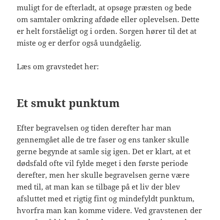
muligt for de efterladt, at opsøge præsten og bede
om samtaler omkring afdøde eller oplevelsen. Dette
er helt forståeligt og i orden. Sorgen hører til det at
miste og er derfor også uundgåelig.
Læs om gravstedet her:
Et smukt punktum
Efter begravelsen og tiden derefter har man
gennemgået alle de tre faser og ens tanker skulle
gerne begynde at samle sig igen. Det er klart, at et
dødsfald ofte vil fylde meget i den første periode
derefter, men her skulle begravelsen gerne være
med til, at man kan se tilbage på et liv der blev
afsluttet med et rigtig fint og mindefyldt punktum,
hvorfra man kan komme videre. Ved gravstenen der