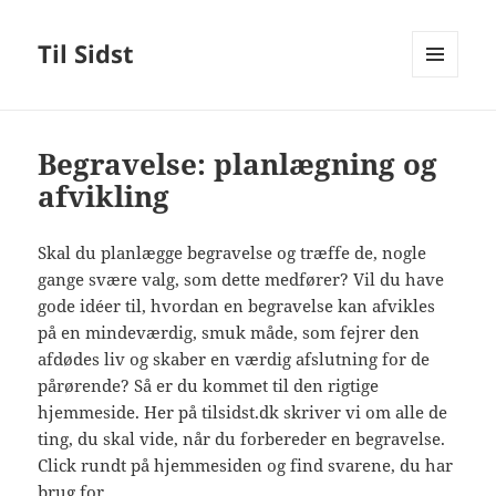
Til Sidst
MENU
OG
WIDGETS
Begravelse: planlægning og
afvikling
Skal du planlægge begravelse og træffe de, nogle
gange svære valg, som dette medfører? Vil du have
gode idéer til, hvordan en begravelse kan afvikles
på en mindeværdig, smuk måde, som fejrer den
afdødes liv og skaber en værdig afslutning for de
pårørende? Så er du kommet til den rigtige
hjemmeside. Her på tilsidst.dk skriver vi om alle de
ting, du skal vide, når du forbereder en begravelse.
Click rundt på hjemmesiden og find svarene, du har
brug for.