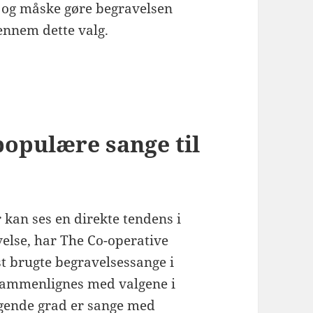
 og måske gøre begravelsen
nnem dette valg.
populære sange til
 kan ses en direkte tendens i
velse, har The Co-operative
st brugte begravelsessange i
sammenlignes med valgene i
igende grad er sange med