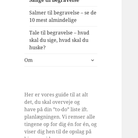
Sange til begravelse
Salmer til begravelse – se de
10 mest almindelige
Tale til begravelse – hvad
skal du sige, hvad skal du
huske?
udvid
Om
undermenu
Her er vores guide til at alt
det, du skal overveje og
have på din ”to-do” liste ift.
planlægningen. Vi remser alle
tingene op for dig én for én, og
viser dig hen til de opslag på