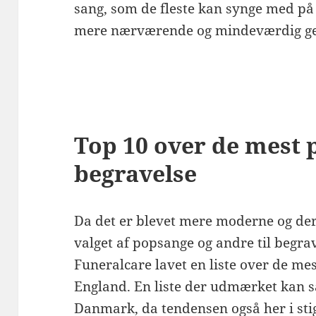
sang, som de fleste kan synge med på
mere nærværende og mindeværdig ge
Top 10 over de mest 
begravelse
Da det er blevet mere moderne og der
valget af popsange og andre til begra
Funeralcare lavet en liste over de me
England. En liste der udmærket kan 
Danmark, da tendensen også her i st