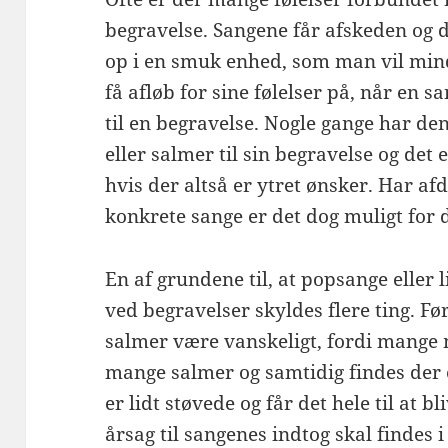
begravelse. Sangene får afskeden og de
op i en smuk enhed, som man vil mind
få afløb for sine følelser på, når en sa
til en begravelse. Nogle gange har d
eller salmer til sin begravelse og det
hvis der altså er ytret ønsker. Har af
konkrete sange er det dog muligt for 
En af grundene til, at popsange eller
ved begravelser skyldes flere ting. Fø
salmer være vanskeligt, fordi mange
mange salmer og samtidig findes der 
er lidt støvede og får det hele til at b
årsag til sangenes indtog skal findes i