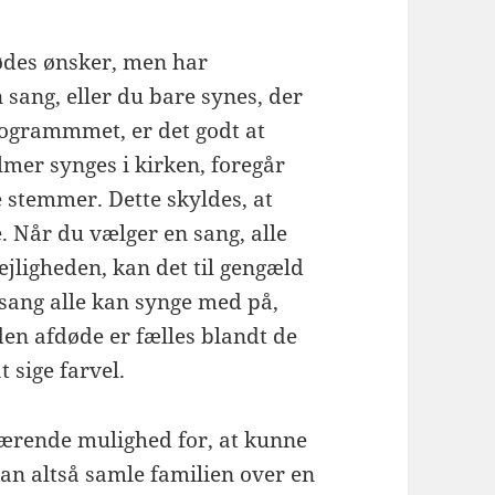
dødes ønsker, men har
ang, eller du bare synes, der
programmmet, er det godt at
lmer synges i kirken, foregår
e stemmer. Dette skyldes, at
. Når du vælger en sang, alle
ejligheden, kan det til gengæld
sang alle kan synge med på,
den afdøde er fælles blandt de
 sige farvel.
eværende mulighed for, at kunne
n altså samle familien over en