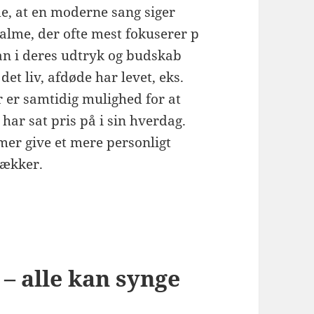
de, at en moderne sang siger
alme, der ofte mest fokuserer p
kan i deres udtryk og budskab
et liv, afdøde har levet, eks.
r er samtidig mulighed for at
har sat pris på i sin hverdag.
lmer give et mere personligt
rækker.
– alle kan synge