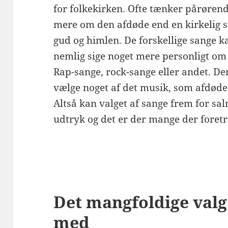
for folkekirken. Ofte tænker pårøren
mere om den afdøde end en kirkelig s
gud og himlen. De forskellige sange 
nemlig sige noget mere personligt om d
Rap-sange, rock-sange eller andet. De
vælge noget af det musik, som afdøde 
Altså kan valget af sange frem for sa
udtryk og det er der mange der foret
Det mangfoldige valg 
med